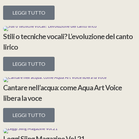
LEGGI TUTTO
Stili o tecniche vocali? L’evoluzione del canto
lirico
LEGGI TUTTO
Cantare nell’acqua: come Aqua Art Voice
libera la voce
LEGGI TUTTO
Leggi Siing Magazine Vol.21