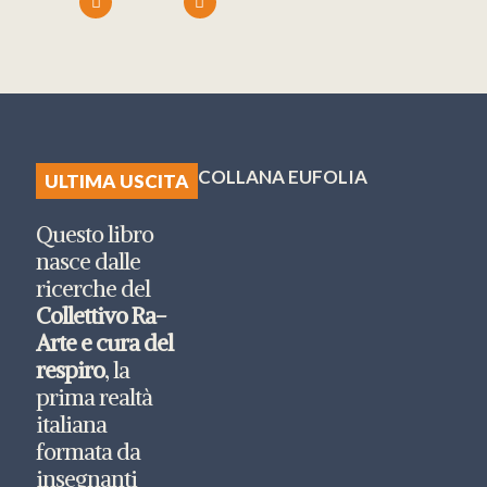
COLLANA EUFOLIA
ULTIMA USCITA
Questo libro
nasce dalle
ricerche del
Collettivo Ra-
Arte e cura del
respiro
, la
prima realtà
italiana
formata da
insegnanti