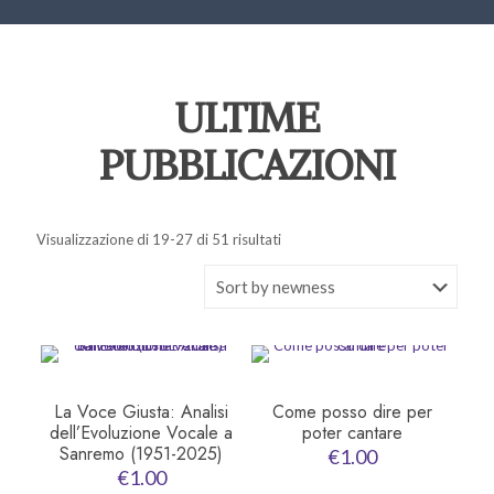
ULTIME
PUBBLICAZIONI
Visualizzazione di 19-27 di 51 risultati
La Voce Giusta: Analisi
Come posso dire per
dell’Evoluzione Vocale a
poter cantare
Sanremo (1951-2025)
€
1.00
€
1.00