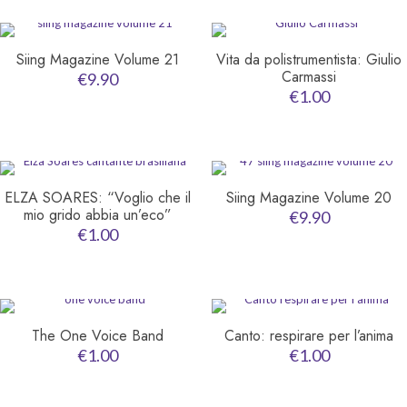
Siing Magazine Volume 21
Vita da polistrumentista: Giulio
Carmassi
€
9.90
€
1.00
ELZA SOARES: “Voglio che il
Siing Magazine Volume 20
mio grido abbia un’eco”
€
9.90
€
1.00
The One Voice Band
Canto: respirare per l’anima
€
1.00
€
1.00