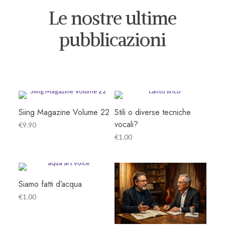
Le nostre ultime
pubblicazioni
Siing Magazine Volume 22
Stili o diverse tecniche
vocali?
€
9.90
€
1.00
Siamo fatti d’acqua
€
1.00