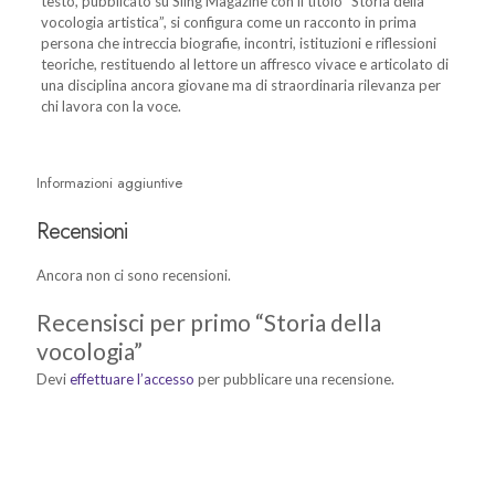
testo, pubblicato su Siing Magazine con il titolo “Storia della
vocologia artistica”, si configura come un racconto in prima
persona che intreccia biografie, incontri, istituzioni e riflessioni
teoriche, restituendo al lettore un affresco vivace e articolato di
una disciplina ancora giovane ma di straordinaria rilevanza per
chi lavora con la voce.
Informazioni aggiuntive
Recensioni
Ancora non ci sono recensioni.
Recensisci per primo “Storia della
vocologia”
Devi
effettuare l’accesso
per pubblicare una recensione.