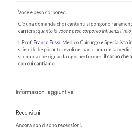
Voce e peso corporeo.
C’è una domanda che i cantanti si pongono rarament
carriera:
quanto la voce e peso corporeo influenzi il mio
Il Prof.
Franco Fussi
, Medico Chirurgo e Specialista in
scientifiche più autorevoli nel panorama della medici
scomoda che riguarda ogni performer:
il corpo che
con cui cantiamo
.
Informazioni aggiuntive
Recensioni
Ancora non ci sono recensioni.