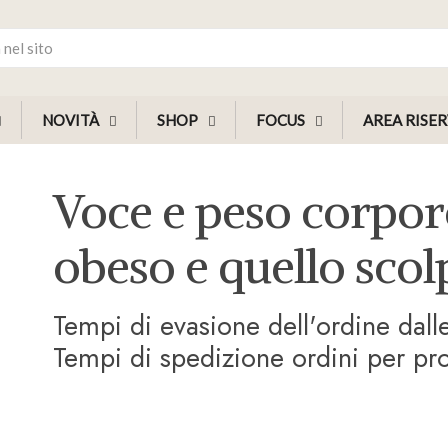
NOVITÀ
SHOP
FOCUS
AREA RISE
Voce e peso corpore
obeso e quello scol
Tempi di evasione dell'ordine dal
Tempi di spedizione ordini per prod