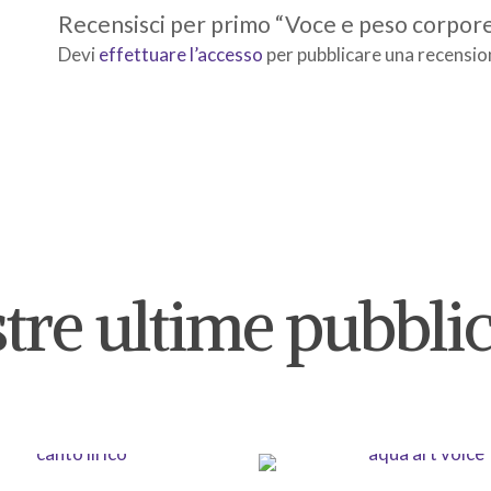
Recensisci per primo “Voce e peso corporeo
Devi
effettuare l’accesso
per pubblicare una recensio
tre ultime pubbli