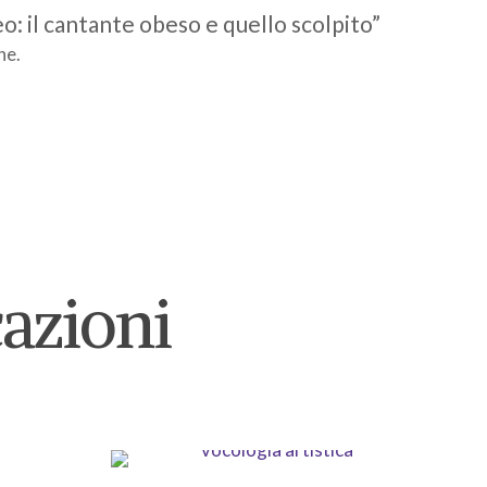
: il cantante obeso e quello scolpito”
ne.
cazioni