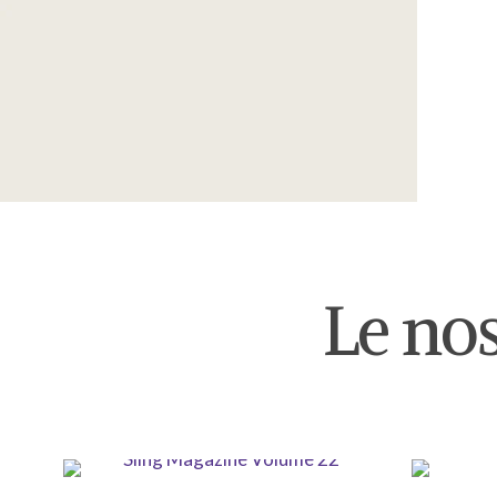
Le nos