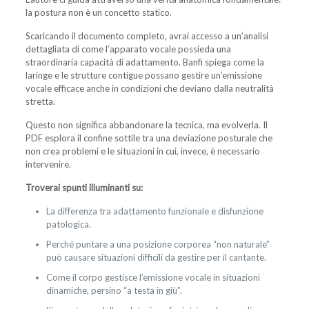
la postura non è un concetto statico.
Scaricando il documento completo, avrai accesso a un’analisi
dettagliata di come l’apparato vocale possieda una
straordinaria capacità di adattamento. Banfi spiega come la
laringe e le strutture contigue possano gestire un’emissione
vocale efficace anche in condizioni che deviano dalla neutralità
stretta.
Questo non significa abbandonare la tecnica, ma evolverla. Il
PDF esplora il confine sottile tra una deviazione posturale che
non crea problemi e le situazioni in cui, invece, è necessario
intervenire.
Troverai spunti illuminanti su:
La differenza tra adattamento funzionale e disfunzione
patologica.
Perché puntare a una posizione corporea “non naturale”
può causare situazioni difficili da gestire per il cantante.
Come il corpo gestisce l’emissione vocale in situazioni
dinamiche, persino “a testa in giù”.