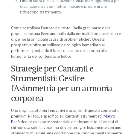
L’importanza della valutazione foniatrica e logopedica per
distinguere tra asimmetrie innocue e problemi che
richiedono trattamento.
Come sottolinea l’autore nel testo, “nella gran parte della
popolazione una lieve anomalia dalla normalità posturale non è
di per sé la principale causa di problematiche”. Questa
prospettiva offre un sollievo psicologico immediato al
performer, spostando il focus dall’ansia della forma alla
funzionalità del contenuto artistico.
Strategie per Cantanti e
Strumentisti: Gestire
l’Asimmetria per un armonia
corporea
Uno degli aspetti più innovativi e preziosi di questo contenuto
premium è il focus specifico sui cantanti-strumentisti.
Mauro
Banfi
dedica una parte sostanziale del documento all’analisi di
chi non usa solo la voce, ma deve interagire fisicamente con uno
strumento musicale, una condizione che impone inevitabilmente