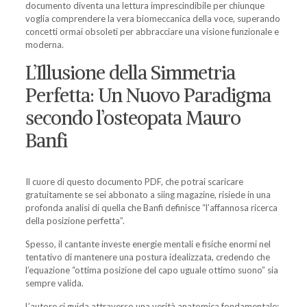
documento diventa una lettura imprescindibile per chiunque
voglia comprendere la vera biomeccanica della voce, superando
concetti ormai obsoleti per abbracciare una visione funzionale e
moderna.
L’Illusione della Simmetria
Perfetta: Un Nuovo Paradigma
secondo l’osteopata Mauro
Banfi
Il cuore di questo documento PDF, che potrai scaricare
gratuitamente se sei abbonato a siing magazine, risiede in una
profonda analisi di quella che Banfi definisce “l’affannosa ricerca
della posizione perfetta”.
Spesso, il cantante investe energie mentali e fisiche enormi nel
tentativo di mantenere una postura idealizzata, credendo che
l’equazione “ottima posizione del capo uguale ottimo suono” sia
sempre valida.
L’autore ci guida attraverso una verità anatomica fondamentale: