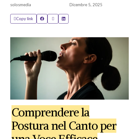
solosmedia
Dicembre 5, 2025
Copy link
Comprendere la
Postura nel Canto per
una Voce Efficace