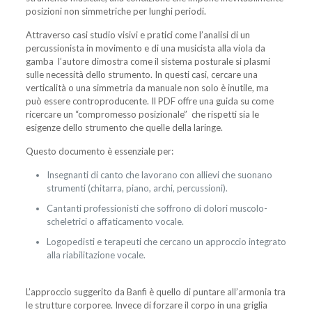
posizioni non simmetriche per lunghi periodi.
Attraverso casi studio visivi e pratici come l’analisi di un
percussionista in movimento e di una musicista alla viola da
gamba l’autore dimostra come il sistema posturale si plasmi
sulle necessità dello strumento. In questi casi, cercare una
verticalità o una simmetria da manuale non solo è inutile, ma
può essere controproducente. Il PDF offre una guida su come
ricercare un “compromesso posizionale” che rispetti sia le
esigenze dello strumento che quelle della laringe.
Questo documento è essenziale per:
Insegnanti di canto che lavorano con allievi che suonano
strumenti (chitarra, piano, archi, percussioni).
Cantanti professionisti che soffrono di dolori muscolo-
scheletrici o affaticamento vocale.
Logopedisti e terapeuti che cercano un approccio integrato
alla riabilitazione vocale.
L’approccio suggerito da Banfi è quello di puntare all’armonia tra
le strutture corporee. Invece di forzare il corpo in una griglia