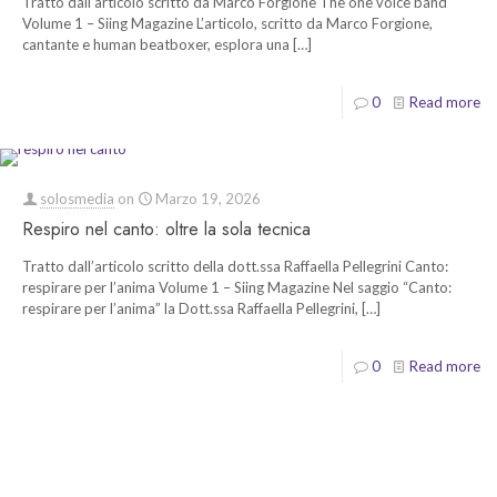
Tratto dall’articolo scritto da Marco Forgione The one voice band
Volume 1 – Siing Magazine L’articolo, scritto da Marco Forgione,
cantante e human beatboxer, esplora una
[…]
0
Read more
solosmedia
on
Marzo 19, 2026
Respiro nel canto: oltre la sola tecnica
Tratto dall’articolo scritto della dott.ssa Raffaella Pellegrini Canto:
respirare per l’anima Volume 1 – Siing Magazine Nel saggio “Canto:
respirare per l’anima” la Dott.ssa Raffaella Pellegrini,
[…]
0
Read more