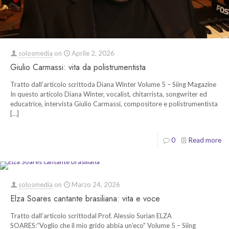
solosmedia
on
Aprile 2, 2026
Giulio Carmassi: vita da polistrumentista
Tratto dall’articolo scrittoda Diana Winter Volume 5 – Siing Magazine
In questo articolo Diana Winter, vocalist, chitarrista, songwriter ed
educatrice, intervista Giulio Carmassi, compositore e polistrumentista
[…]
0
Read more
solosmedia
on
Marzo 24, 2026
Elza Soares cantante brasiliana: vita e voce
Tratto dall’articolo scrittodal Prof. Alessio Surian ELZA
SOARES:“Voglio che il mio grido abbia un’eco” Volume 5 – Siing