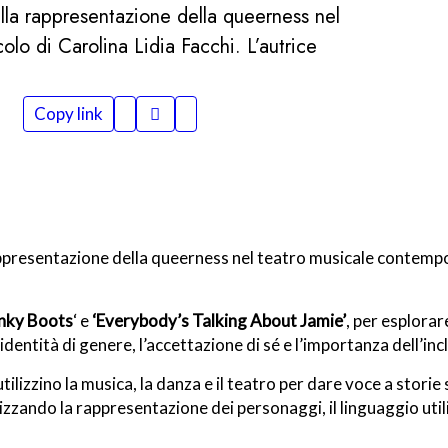
ella rappresentazione della queerness nel
olo di Carolina Lidia Facchi. L’autrice
Copy link
rappresentazione della queerness nel teatro musicale contem
nky Boots
‘ e
‘Everybody’s Talking About Jamie’
, per esplora
identità di genere, l’accettazione di sé e l’importanza dell’inc
tilizzino la musica, la danza e il teatro per dare voce a storie
izzando la rappresentazione dei personaggi, il linguaggio utili