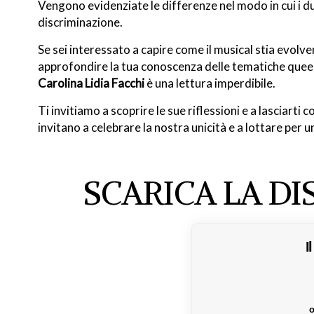
Vengono evidenziate le differenze nel modo in cui i d
discriminazione.
Se sei interessato a capire come il musical stia evol
approfondire la tua conoscenza delle tematiche queer e
Carolina Lidia Facchi
è una lettura imperdibile.
Ti invitiamo a scoprire le sue riflessioni e a lasciarti
invitano a celebrare la nostra unicità e a lottare per 
SCARICA LA D
I
o