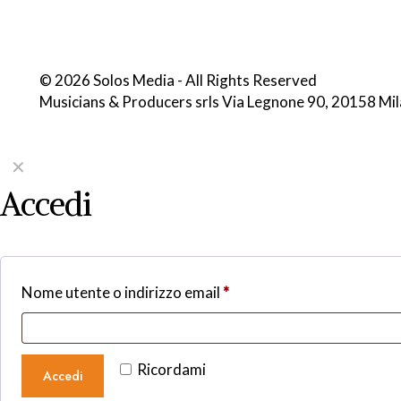
© 2026 Solos Media - All Rights Reserved
Musicians & Producers srls Via Legnone 90, 20158 Mi
✕
Accedi
Nome utente o indirizzo email
*
Ricordami
Accedi