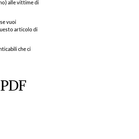
) alle vittime di
 se vuoi
uesto articolo di
ticabili che ci
 PDF