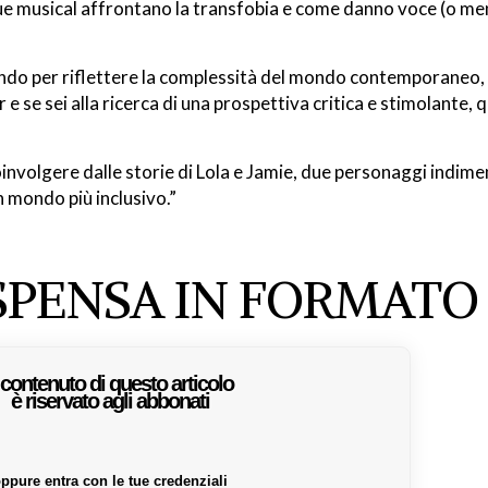
ue musical affrontano la transfobia e come danno voce (o meno
vendo per riflettere la complessità del mondo contemporaneo,
 se sei alla ricerca di una prospettiva critica e stimolante, q
 coinvolgere dalle storie di Lola e Jamie, due personaggi indimen
un mondo più inclusivo.”
ISPENSA IN FORMATO
l contenuto di questo articolo
è riservato agli abbonati
ppure entra con le tue credenziali