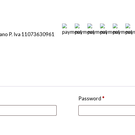
lano P. Iva 11073630961
Password
*