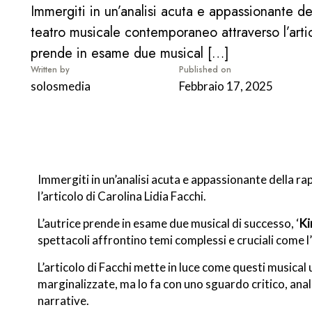
Immergiti in un’analisi acuta e appassionante d
teatro musicale contemporaneo attraverso l’artic
prende in esame due musical
[…]
Written by
Published on
solosmedia
Febbraio 17, 2025
Immergiti in un’analisi acuta e appassionante della 
l’articolo di Carolina Lidia Facchi.
L’autrice prende in esame due musical di successo, ‘
Ki
spettacoli affrontino temi complessi e cruciali come l’
L’articolo di Facchi mette in luce come questi musical u
marginalizzate, ma lo fa con uno sguardo critico, anal
narrative.