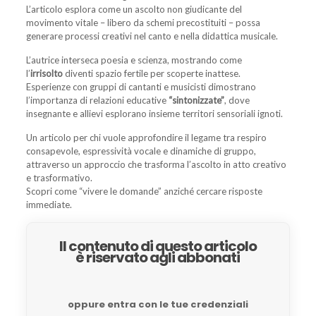
L’articolo esplora come un ascolto non giudicante del
movimento vitale – libero da schemi precostituiti – possa
generare processi creativi nel canto e nella didattica musicale.
L’autrice interseca poesia e scienza, mostrando come
l’
irrisolto
diventi spazio fertile per scoperte inattese.
Esperienze con gruppi di cantanti e musicisti dimostrano
l’importanza di relazioni educative
“sintonizzate”
, dove
insegnante e allievi esplorano insieme territori sensoriali ignoti.
Un articolo per chi vuole approfondire il legame tra respiro
consapevole, espressività vocale e dinamiche di gruppo,
attraverso un approccio che trasforma l’ascolto in atto creativo
e trasformativo.
Scopri come “vivere le domande” anziché cercare risposte
immediate.
Il contenuto di questo articolo
è riservato agli abbonati
oppure entra con le tue credenziali